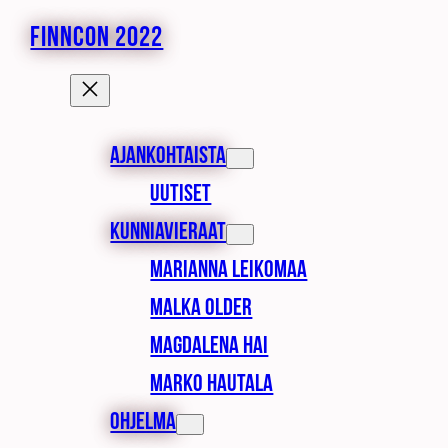
FINNCON 2022
Ajankohtaista
Uutiset
Kunniavieraat
Marianna Leikomaa
Malka Older
Magdalena Hai
Marko Hautala
Ohjelma