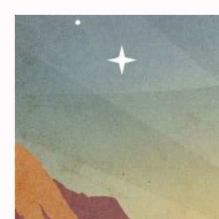
Siirry
sisältöön